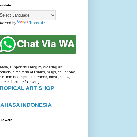
anslate
owered by
Translate
ease, support this blog by ordering art
oducts in the form of t-shirts, mugs, cell phone
se, tote bag, spiral notebook, mask, pillow,
d etc. from the following :
ROPICAL ART SHOP
AHASA INDONESIA
llowers