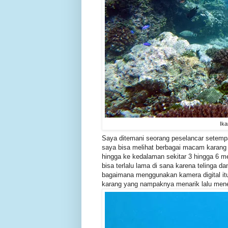
Ika
Saya ditemani seorang peselancar setemp
saya bisa melihat berbagai macam karang
hingga ke kedalaman sekitar 3 hingga 6 me
bisa terlalu lama di sana karena telinga d
bagaimana menggunakan kamera digital it
karang yang nampaknya menarik lalu mene