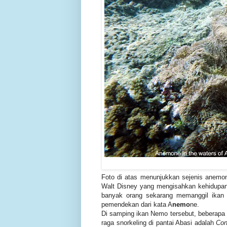
Foto di atas menunjukkan sejenis anemone
Walt Disney yang mengisahkan kehidupan t
banyak orang sekarang memanggil ikan
pemendekan dari kata A
nemo
ne.
Di samping ikan Nemo tersebut, beberapa 
raga snorkeling di pantai Abasi adalah
Con