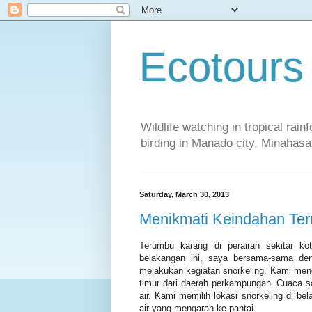
Ecotours
Wildlife watching in tropical rai
birding in Manado city, Minaha
Saturday, March 30, 2013
Menikmati Keindahan Te
Terumbu karang di perairan sekitar k
belakangan ini, saya bersama-sama de
melakukan kegiatan snorkeling. Kami men
timur dari daerah perkampungan. Cuaca s
air. Kami memilih lokasi snorkeling di be
air yang mengarah ke pantai.