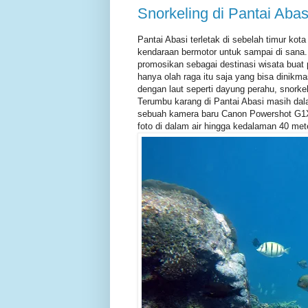
Snorkeling di Pantai Abas
Pantai Abasi terletak di sebelah timur ko
kendaraan bermotor untuk sampai di sana. B
promosikan sebagai destinasi wisata buat 
hanya olah raga itu saja yang bisa dinikma
dengan laut seperti dayung perahu, snork
Terumbu karang di Pantai Abasi masih da
sebuah kamera baru Canon Powershot G1X 
foto di dalam air hingga kedalaman 40 met