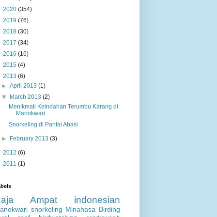
►
2020
(354)
►
2019
(76)
►
2018
(30)
►
2017
(34)
►
2016
(16)
►
2015
(4)
▼
2013
(6)
►
April 2013
(1)
▼
March 2013
(2)
Menikmati Keindahan Terumbu Karang di
Manokwari
Snorkeling di Pantai Abasi
►
February 2013
(3)
►
2012
(6)
►
2011
(1)
bels
Raja Ampat
indonesian
anokwari
snorkeling
Minahasa
Birding