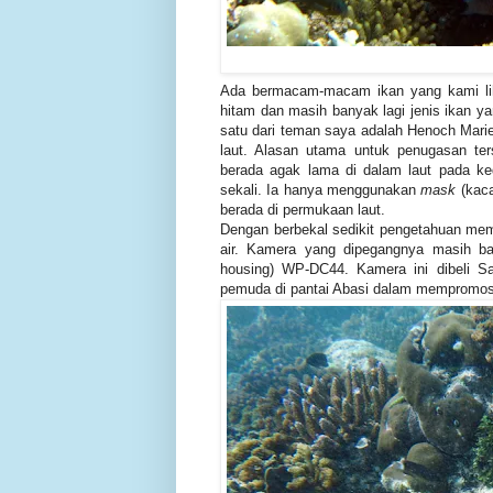
Ada bermacam-macam ikan yang kami liha
hitam dan masih banyak lagi jenis ikan ya
satu dari teman saya adalah Henoch Marie
laut. Alasan utama untuk penugasan ter
berada agak lama di dalam laut pada k
sekali. Ia hanya menggunakan
mask
(kaca
berada di permukaan laut.
Dengan berbekal sedikit pengetahuan memo
air. Kamera yang dipegangnya masih ba
housing) WP-DC44. Kamera ini dibeli Sa
pemuda di pantai Abasi dalam mempromosik