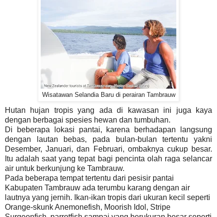
Wisatawan Selandia Baru di perairan Tambrauw
Hutan hujan tropis yang ada di kawasan ini juga kaya
dengan berbagai spesies hewan dan tumbuhan.
Di beberapa lokasi pantai, karena berhadapan langsung
dengan lautan bebas, pada bulan-bulan tertentu yakni
Desember, Januari, dan Februari, ombaknya cukup besar.
Itu adalah saat yang tepat bagi pencinta olah raga selancar
air untuk berkunjung ke Tambrauw.
Pada beberapa tempat tertentu dari pesisir pantai
Kabupaten Tambrauw ada terumbu karang dengan air
lautnya yang jernih. Ikan-ikan tropis dari ukuran kecil seperti
Orange-skunk Anemonefish, Moorish Idol, Stripe
Surgeonfish, parrotfish sampai yang berukuran besar seperti