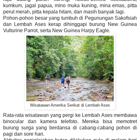
kumkum, jagal papua, mino muka kuning, mina emas, pitta
perut merah, pitta kepala hitam, dan masih banyak lagi.
Pohon-pohon besar yang tumbuh di Pegunungan Sakofsiah
dan Lembah Ases kerap dihinggapi burung New Guinea
Vulturine Parrot, serta New Guinea Harpy Eagle.
Wisatawan Amerika Serikat di Lembah Ases
Rata-rata wisatawan yang pergi ke Lembah Ases membawa
binocular dan kamera telefoto. Mereka bisa memotret
burung surga yang berdansa di cabang-cabang pohon di
pagi dan sore hari.