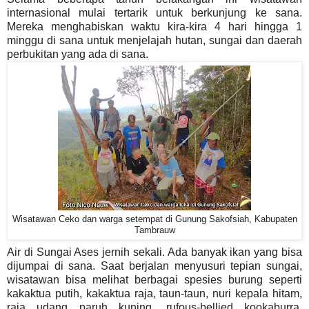
internasional mulai tertarik untuk berkunjung ke sana.
Mereka menghabiskan waktu kira-kira 4 hari hingga 1
minggu di sana untuk menjelajah hutan, sungai dan daerah
perbukitan yang ada di sana.
Wisatawan Ceko dan warga setempat di Gunung Sakofsiah, Kabupaten
Tambrauw
Air di Sungai Ases jernih sekali. Ada banyak ikan yang bisa
dijumpai di sana. Saat berjalan menyusuri tepian sungai,
wisatawan bisa melihat berbagai spesies burung seperti
kakaktua putih, kakaktua raja, taun-taun, nuri kepala hitam,
raja udang paruh kuning, rufous-bellied kookaburra,