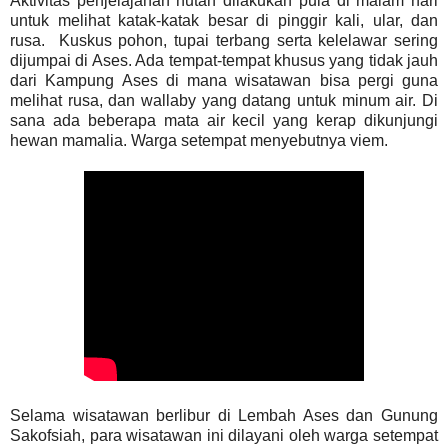
Aktivitas penjelajahan hutan dilakukan pula di malam hari
untuk melihat katak-katak besar di pinggir kali, ular, dan
rusa. Kuskus pohon, tupai terbang serta kelelawar sering
dijumpai di Ases. Ada tempat-tempat khusus yang tidak jauh
dari Kampung Ases di mana wisatawan bisa pergi guna
melihat rusa, dan wallaby yang datang untuk minum air. Di
sana ada beberapa mata air kecil yang kerap dikunjungi
hewan mamalia. Warga setempat menyebutnya viem.
Selama wisatawan berlibur di Lembah Ases dan Gunung
Sakofsiah, para wisatawan ini dilayani oleh warga setempat