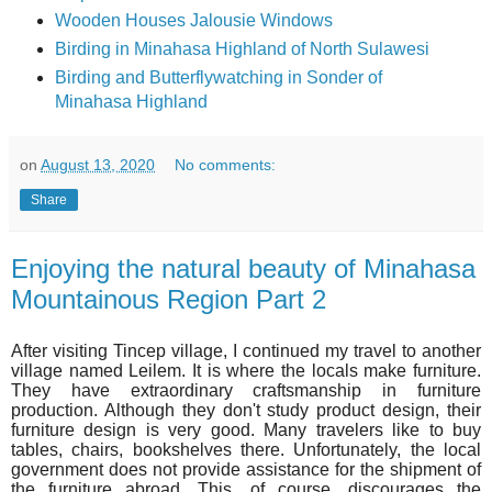
Wooden Houses Jalousie Windows
Birding in Minahasa Highland of North Sulawesi
Birding and Butterflywatching in Sonder of
Minahasa Highland
on
August 13, 2020
No comments:
Share
Enjoying the natural beauty of Minahasa
Mountainous Region Part 2
After visiting Tincep village, I continued my travel to another
village named Leilem. It is where the locals make furniture.
They have extraordinary craftsmanship in furniture
production. Although they don't study product design, their
furniture design is very good. Many travelers like to buy
tables, chairs, bookshelves there. Unfortunately, the local
government does not provide assistance for the shipment of
the furniture abroad. This, of course, discourages the