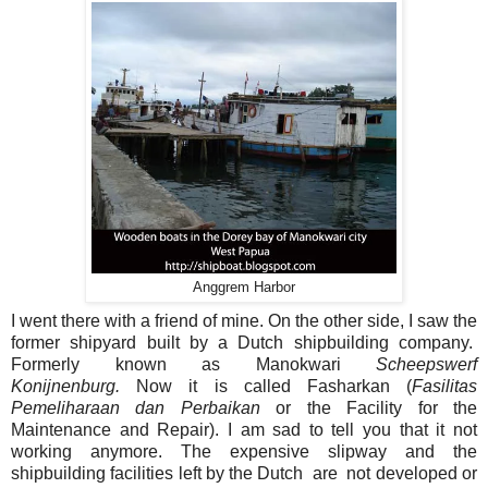
Anggrem Harbor
I went there with a friend of mine. On the other side, I saw the
former shipyard built by a Dutch shipbuilding company.
Formerly known as Manokwari
Scheepswerf
Konijnenburg.
Now it is called Fasharkan (
Fasilitas
Pemeliharaan dan Perbaikan
or the Facility for the
Maintenance and Repair). I am sad to tell you that it not
working anymore. The expensive slipway and the
shipbuilding facilities left by the Dutch are not developed or