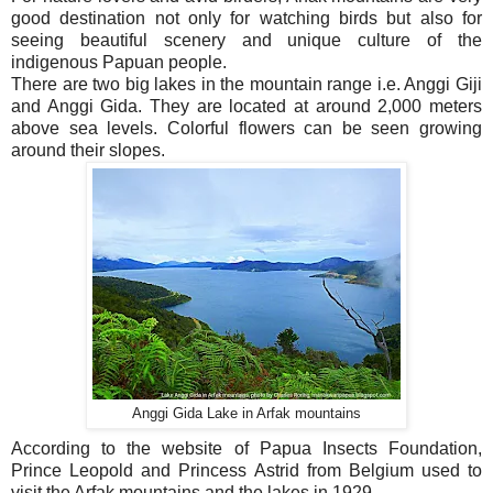
good destination not only for watching birds but also for
seeing beautiful scenery and unique culture of the
indigenous Papuan people.
There are two big lakes in the mountain range i.e. Anggi Giji
and Anggi Gida. They are located at around 2,000 meters
above sea levels. Colorful flowers can be seen growing
around their slopes.
Anggi Gida Lake in Arfak mountains
According to the website of Papua Insects Foundation,
Prince Leopold and Princess Astrid from Belgium used to
visit the Arfak mountains and the lakes in 1929.