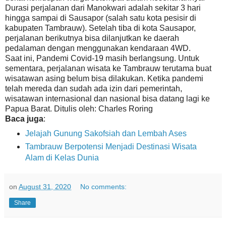
Durasi perjalanan dari Manokwari adalah sekitar 3 hari
hingga sampai di Sausapor (salah satu kota pesisir di
kabupaten Tambrauw). Setelah tiba di kota Sausapor,
perjalanan berikutnya bisa dilanjutkan ke daerah
pedalaman dengan menggunakan kendaraan 4WD.
Saat ini, Pandemi Covid-19 masih berlangsung. Untuk
sementara, perjalanan wisata ke Tambrauw terutama buat
wisatawan asing belum bisa dilakukan. Ketika pandemi
telah mereda dan sudah ada izin dari pemerintah,
wisatawan internasional dan nasional bisa datang lagi ke
Papua Barat. Ditulis oleh: Charles Roring
Baca juga
:
Jelajah Gunung Sakofsiah dan Lembah Ases
Tambrauw Berpotensi Menjadi Destinasi Wisata
Alam di Kelas Dunia
on
August 31, 2020
No comments:
Share