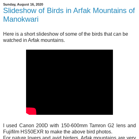
Sunday, August 16, 2020
Slideshow of Birds in Arfak Mountains of
Manokwari
Here is a short slideshow of some of the birds that can be
watched in Arfak mountains.
I used Canon 200D with 150-600mm Tamron G2 lens and
Fujifilm HS50EXR to make the above bird photos.
For nature lovers and avid birders, Arfak mountains are very