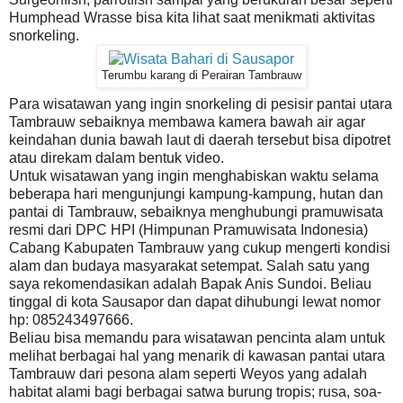
Humphead Wrasse bisa kita lihat saat menikmati aktivitas
snorkeling.
Terumbu karang di Perairan Tambrauw
Para wisatawan yang ingin snorkeling di pesisir pantai utara
Tambrauw sebaiknya membawa kamera bawah air agar
keindahan dunia bawah laut di daerah tersebut bisa dipotret
atau direkam dalam bentuk video.
Untuk wisatawan yang ingin menghabiskan waktu selama
beberapa hari mengunjungi kampung-kampung, hutan dan
pantai di Tambrauw, sebaiknya menghubungi pramuwisata
resmi dari DPC HPI (Himpunan Pramuwisata Indonesia)
Cabang Kabupaten Tambrauw yang cukup mengerti kondisi
alam dan budaya masyarakat setempat. Salah satu yang
saya rekomendasikan adalah Bapak Anis Sundoi. Beliau
tinggal di kota Sausapor dan dapat dihubungi lewat nomor
hp: 085243497666.
Beliau bisa memandu para wisatawan pencinta alam untuk
melihat berbagai hal yang menarik di kawasan pantai utara
Tambrauw dari pesona alam seperti Weyos yang adalah
habitat alami bagi berbagai satwa burung tropis; rusa, soa-