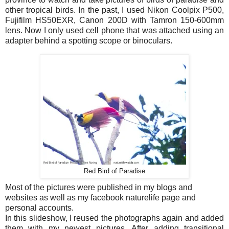
other tropical birds. In the past, I used Nikon Coolpix P500,
Fujifilm HS50EXR, Canon 200D with Tamron 150-600mm
lens. Now I only used cell phone that was attached using an
adapter behind a spotting scope or binoculars.
Red Bird of Paradise
Most of the pictures were published in my blogs and
websites as well as my facebook naturelife page and
personal accounts.
In this slideshow, I reused the photographs again and added
them with my newest pictures. After adding transitional