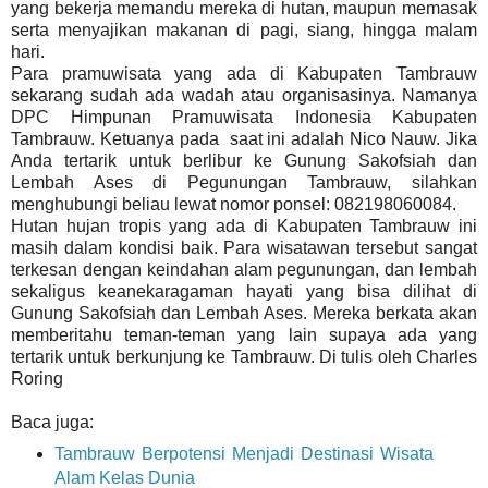
yang bekerja memandu mereka di hutan, maupun memasak
serta menyajikan makanan di pagi, siang, hingga malam
hari.
Para pramuwisata yang ada di Kabupaten Tambrauw
sekarang sudah ada wadah atau organisasinya. Namanya
DPC Himpunan Pramuwisata Indonesia Kabupaten
Tambrauw. Ketuanya pada saat ini adalah Nico Nauw. Jika
Anda tertarik untuk berlibur ke Gunung Sakofsiah dan
Lembah Ases di Pegunungan Tambrauw, silahkan
menghubungi beliau lewat nomor ponsel: 082198060084.
Hutan hujan tropis yang ada di Kabupaten Tambrauw ini
masih dalam kondisi baik. Para wisatawan tersebut sangat
terkesan dengan keindahan alam pegunungan, dan lembah
sekaligus keanekaragaman hayati yang bisa dilihat di
Gunung Sakofsiah dan Lembah Ases. Mereka berkata akan
memberitahu teman-teman yang lain supaya ada yang
tertarik untuk berkunjung ke Tambrauw. Di tulis oleh Charles
Roring
Baca juga:
Tambrauw Berpotensi Menjadi Destinasi Wisata
Alam Kelas Dunia