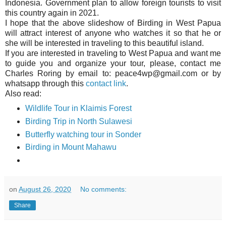
Indonesia. Government plan to allow foreign tourists to visit
this country again in 2021.
I hope that the above slideshow of Birding in West Papua
will attract interest of anyone who watches it so that he or
she will be interested in traveling to this beautiful island.
If you are interested in traveling to West Papua and want me
to guide you and organize your tour, please, contact me
Charles Roring by email to: peace4wp@gmail.com or by
whatsapp through this
contact link
.
Also read:
Wildlife Tour in Klaimis Forest
Birding Trip in North Sulawesi
Butterfly watching tour in Sonder
Birding in Mount Mahawu
on
August 26, 2020
No comments:
Share