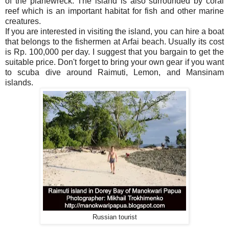
of the planewreck. The island is also surrounded by coral
reef which is an important habitat for fish and other marine
creatures.
If you are interested in visiting the island, you can hire a boat
that belongs to the fishermen at Arfai beach. Usually its cost
is Rp. 100,000 per day. I suggest that you bargain to get the
suitable price. Don't forget to bring your own gear if you want
to scuba dive around Raimuti, Lemon, and Mansinam
islands.
Russian tourist