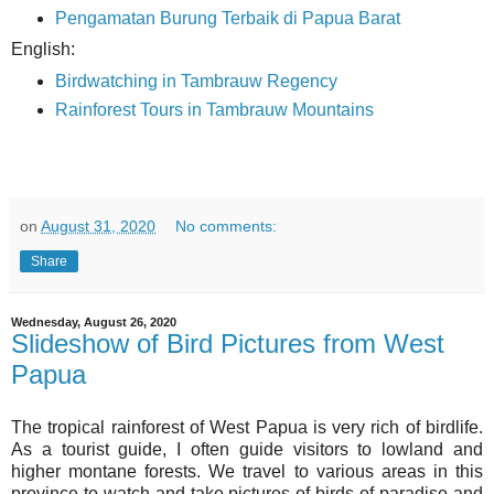
Pengamatan Burung Terbaik di Papua Barat
English:
Birdwatching in Tambrauw Regency
Rainforest Tours in Tambrauw Mountains
on
August 31, 2020
No comments:
Share
Wednesday, August 26, 2020
Slideshow of Bird Pictures from West
Papua
The tropical rainforest of West Papua is very rich of birdlife.
As a tourist guide, I often guide visitors to lowland and
higher montane forests. We travel to various areas in this
province to watch and take pictures of birds of paradise and