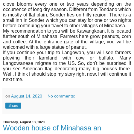
clove blooms every one or two years depending on the
occurrence of long dry season. Different from Tondano which
is mostly of flat plain, Sonder lies on hilly region. There is a
small inn in Sonder which you can stay for one or two nights
before continuing your travel to other villages of Minahasa.
My recommendation to you will be Kawangkoan. It is located
further south of Minahasa. Farmers here grow peanuts, corn
and coffee. At the entrance gate of the village, you will be
welcomed with a large statue of peanut.
If you continue your trip to Langowan, you will see farmers
plowing their farmland with cow or buffalo. Many
Langowanese migrate to the US. So, don't be surprised if
you see American flag decorating many big houses there.
Well, I think I should stop my story right now. I will continue it
next time.
on
August 14, 2020
No comments:
Share
Thursday, August 13, 2020
Wooden house of Minahasa an