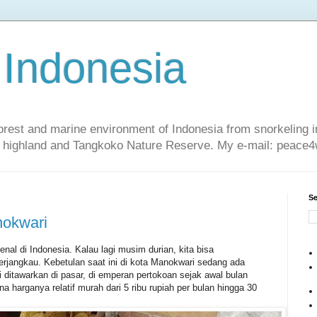
 Indonesia
nforest and marine environment of Indonesia from snorkeling 
sa highland and Tangkoko Nature Reserve. My e-mail: peac
Se
nokwari
enal di Indonesia. Kalau lagi musim durian, kita bisa
rjangkau. Kebetulan saat ini di kota Manokwari sedang ada
i ditawarkan di pasar, di emperan pertokoan sejak awal bulan
harganya relatif murah dari 5 ribu rupiah per bulan hingga 30