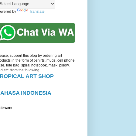
owered by
Translate
ease, support this blog by ordering art
oducts in the form of t-shirts, mugs, cell phone
se, tote bag, spiral notebook, mask, pillow,
d etc. from the following :
ROPICAL ART SHOP
AHASA INDONESIA
llowers