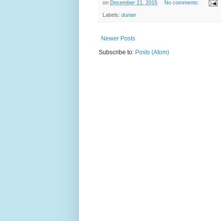
on
December 21, 2015
No comments:
Labels:
durian
Newer Posts
Subscribe to:
Posts (Atom)