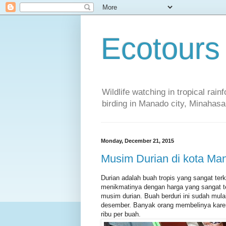
Ecotours
Wildlife watching in tropical rai
birding in Manado city, Minaha
Monday, December 21, 2015
Musim Durian di kota Ma
Durian adalah buah tropis yang sangat terk
menikmatinya dengan harga yang sangat te
musim durian. Buah berduri ini sudah mula
desember. Banyak orang membelinya karena 
ribu per buah.