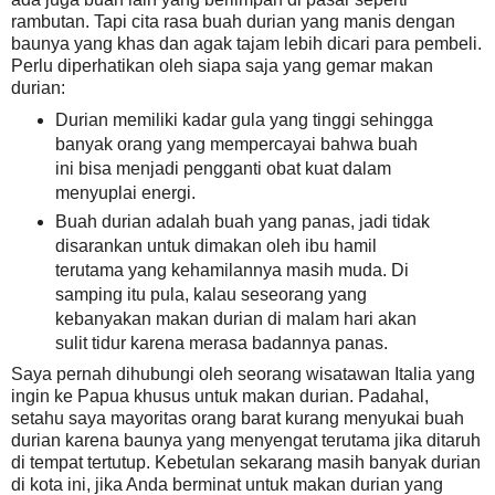
rambutan. Tapi cita rasa buah durian yang manis dengan
baunya yang khas dan agak tajam lebih dicari para pembeli.
Perlu diperhatikan oleh siapa saja yang gemar makan
durian:
Durian memiliki kadar gula yang tinggi sehingga
banyak orang yang mempercayai bahwa buah
ini bisa menjadi pengganti obat kuat dalam
menyuplai energi.
Buah durian adalah buah yang panas, jadi tidak
disarankan untuk dimakan oleh ibu hamil
terutama yang kehamilannya masih muda. Di
samping itu pula, kalau seseorang yang
kebanyakan makan durian di malam hari akan
sulit tidur karena merasa badannya panas.
Saya pernah dihubungi oleh seorang wisatawan Italia yang
ingin ke Papua khusus untuk makan durian. Padahal,
setahu saya mayoritas orang barat kurang menyukai buah
durian karena baunya yang menyengat terutama jika ditaruh
di tempat tertutup. Kebetulan sekarang masih banyak durian
di kota ini, jika Anda berminat untuk makan durian yang