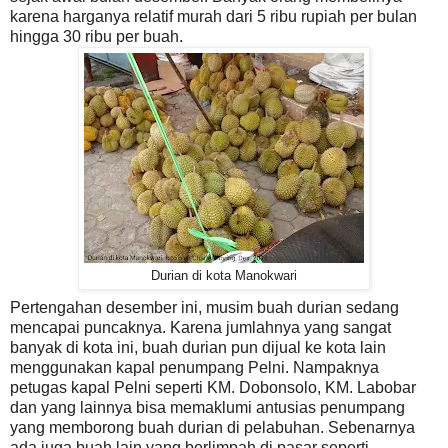
karena harganya relatif murah dari 5 ribu rupiah per bulan
hingga 30 ribu per buah.
Durian di kota Manokwari
Pertengahan desember ini, musim buah durian sedang
mencapai puncaknya. Karena jumlahnya yang sangat
banyak di kota ini, buah durian pun dijual ke kota lain
menggunakan kapal penumpang Pelni. Nampaknya
petugas kapal Pelni seperti KM. Dobonsolo, KM. Labobar
dan yang lainnya bisa memaklumi antusias penumpang
yang memborong buah durian di pelabuhan. Sebenarnya
ada juga buah lain yang berlimpah di pasar seperti