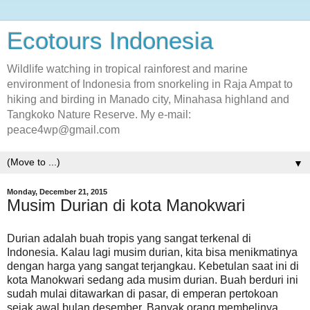
Ecotours Indonesia
Wildlife watching in tropical rainforest and marine
environment of Indonesia from snorkeling in Raja Ampat to
hiking and birding in Manado city, Minahasa highland and
Tangkoko Nature Reserve. My e-mail:
peace4wp@gmail.com
▼
Monday, December 21, 2015
Musim Durian di kota Manokwari
Durian adalah buah tropis yang sangat terkenal di
Indonesia. Kalau lagi musim durian, kita bisa menikmatinya
dengan harga yang sangat terjangkau. Kebetulan saat ini di
kota Manokwari sedang ada musim durian. Buah berduri ini
sudah mulai ditawarkan di pasar, di emperan pertokoan
sejak awal bulan desember. Banyak orang membelinya