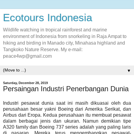
Ecotours Indonesia
Wildlife watching in tropical rainforest and marine
environment of Indonesia from snorkeling in Raja Ampat to
hiking and birding in Manado city, Minahasa highland and
Tangkoko Nature Reserve. My e-mail:
peace4wp@gmail.com
▼
Saturday, December 28, 2019
Persaingan Industri Penerbangan Dunia
Industri pesawat dunia saat ini masih dikuasai oleh dua
perusahaan besar yakni Boeing dari Amerika Serikat, dan
Airbus dari Eropa. Kedua perusahaan itu membuat pesawat
dalam berbagai jenis dan ukuran. Namun demikian tipe
A320 family dan Boeing 737 series adalah yang paling laris
di pasaran. Mereka terus mengembangkan pesawat-