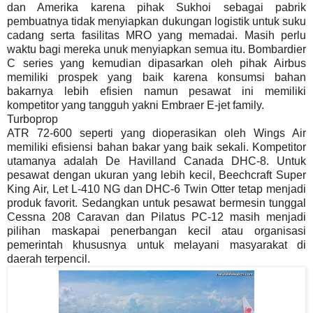
dan Amerika karena pihak Sukhoi sebagai pabrik
pembuatnya tidak menyiapkan dukungan logistik untuk suku
cadang serta fasilitas MRO yang memadai. Masih perlu
waktu bagi mereka unuk menyiapkan semua itu. Bombardier
C series yang kemudian dipasarkan oleh pihak Airbus
memiliki prospek yang baik karena konsumsi bahan
bakarnya lebih efisien namun pesawat ini memiliki
kompetitor yang tangguh yakni Embraer E-jet family.
Turboprop
ATR 72-600 seperti yang dioperasikan oleh Wings Air
memiliki efisiensi bahan bakar yang baik sekali. Kompetitor
utamanya adalah De Havilland Canada DHC-8. Untuk
pesawat dengan ukuran yang lebih kecil, Beechcraft Super
King Air, Let L-410 NG dan DHC-6 Twin Otter tetap menjadi
produk favorit. Sedangkan untuk pesawat bermesin tunggal
Cessna 208 Caravan dan Pilatus PC-12 masih menjadi
pilihan maskapai penerbangan kecil atau organisasi
pemerintah khususnya untuk melayani masyarakat di
daerah terpencil.